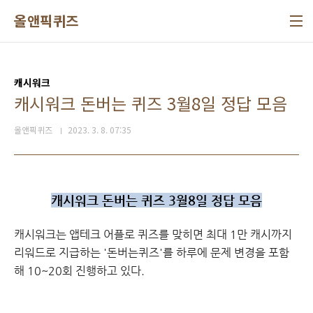
본문 바로가기
올앤픽퀴즈
캐시워크
캐시워크 돈버는 퀴즈 3월8일 정답 모음
올앤픽퀴즈
2023. 3. 8. 07:35
캐시워크 돈버는 퀴즈 3월8일 정답 모음
캐시워크
는 앱테크 어플로 퀴즈를 맞히면 최대 1만 캐시까지
리워드로 지급하는 '돈버는퀴즈'를 하루에 문제 변경을 포함
해 10~20회 진행하고 있다.