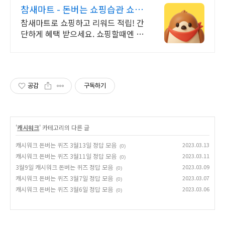
참새마트 - 돈버는 쇼핑습관 쇼핑
만 해도 포인트 적립
참새마트로 쇼핑하고 리워드 적립! 간
단하게 혜택 받으세요. 쇼핑할때엔 참
새마트에 들러주세요! 참새가 쇼핑포
인트를 물어다줄거에요!
공감
구독하기
'
캐시워크
' 카테고리의 다른 글
캐시워크 돈버는 퀴즈 3월13일 정답 모음
2023.03.13
(0)
캐시워크 돈버는 퀴즈 3월11일 정답 모음
2023.03.11
(0)
3월9일 캐시워크 돈버는 퀴즈 정답 모음
2023.03.09
(0)
캐시워크 돈버는 퀴즈 3월7일 정답 모음
2023.03.07
(0)
캐시워크 돈버는 퀴즈 3월6일 정답 모음
2023.03.06
(0)