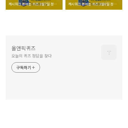
캐시워크 돈버는 퀴즈 3월7일 정답 모음
캐시워크 돈버는 퀴즈 3월6일 정답 모음
올앤픽퀴즈
오늘의 퀴즈 정답을 찾다
구독하기