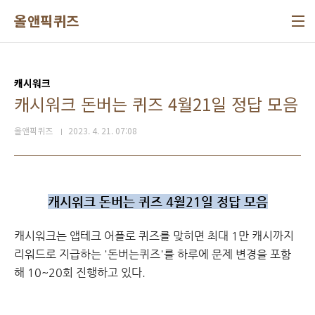
본문 바로가기
올앤픽퀴즈
캐시워크
캐시워크 돈버는 퀴즈 4월21일 정답 모음
올앤픽퀴즈
2023. 4. 21. 07:08
캐시워크 돈버는 퀴즈 4월21일 정답 모음
캐시워크
는 앱테크 어플로 퀴즈를 맞히면 최대 1만 캐시까지
리워드로 지급하는 '돈버는퀴즈'를 하루에 문제 변경을 포함
해 10~20회 진행하고 있다.