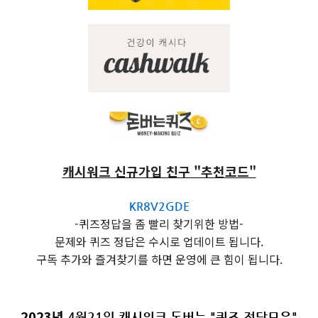
캐시워크 신규가입 친구 "추천코드"
KR8V2GDE
-퀴즈정답을 좀 빨리 찾기위한 방법-
문제와 퀴즈 정답은 수시로 업데이트 됩니다.
구독 추가와 즐겨찾기를 하면 운영에 큰 힘이 됩니다.
2023년
4월21일 캐시워크 돈버는 "퀴즈 정답모음"