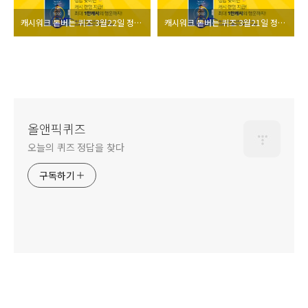
캐시워크 돈버는 퀴즈 3월22일 정답 모음
캐시워크 돈버는 퀴즈 3월21일 정답 모음
올앤픽퀴즈
오늘의 퀴즈 정답을 찾다
구독하기