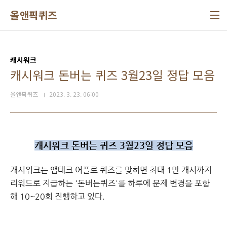
본문 바로가기
올앤픽퀴즈
캐시워크
캐시워크 돈버는 퀴즈 3월23일 정답 모음
올앤픽퀴즈
2023. 3. 23. 06:00
캐시워크 돈버는 퀴즈 3월23일 정답 모음
캐시워크
는 앱테크 어플로 퀴즈를 맞히면 최대 1만 캐시까지
리워드로 지급하는 '돈버는퀴즈'를 하루에 문제 변경을 포함
해 10~20회 진행하고 있다.