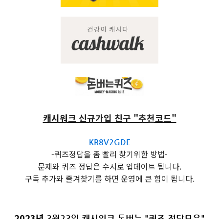
캐시워크 신규가입 친구 "추천코드"
KR8V2GDE
-퀴즈정답을 좀 빨리 찾기위한 방법-
문제와 퀴즈 정답은 수시로 업데이트 됩니다.
구독 추가와 즐겨찾기를 하면 운영에 큰 힘이 됩니다.
2023년
3월23일 캐시워크 돈버는 "퀴즈 정답모음"