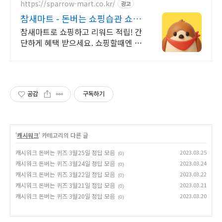
https://sparrow-mart.co.kr/
광고
참새마트 - 돈버는 쇼핑습관 쇼핑
만 해도 포인트 적립
참새마트로 쇼핑하고 리워드 적립! 간
단하게 혜택 받으세요. 쇼핑할때엔 참
새마트에 들러주세요! 참새가 쇼핑포
인트를 물어다줄거에요!
공감
구독하기
'
캐시워크
' 카테고리의 다른 글
캐시워크 돈버는 퀴즈 3월25일 정답 모음
2023.03.25
(0)
캐시워크 돈버는 퀴즈 3월24일 정답 모음
2023.03.24
(0)
캐시워크 돈버는 퀴즈 3월22일 정답 모음
2023.03.22
(0)
캐시워크 돈버는 퀴즈 3월21일 정답 모음
2023.03.21
(0)
캐시워크 돈버는 퀴즈 3월20일 정답 모음
2023.03.20
(0)