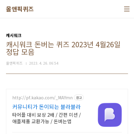
본문 바로가기
올앤픽퀴즈
캐시워크
캐시워크 돈버는 퀴즈 2023년 4월26일
정답 모음
올앤픽퀴즈
2023. 4. 26. 06:54
http://pf.kakao.com/_MAYmn
광고
커뮤니티가 돈이되는 블라블라
타어플 대비 보상 2배 / 간편 미션 /
애플제품 교환가능 / 돈버는앱