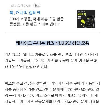
https://tuk.im
광고
툭, 캐시백 앱테크
300개 쇼핑몰, 국내 제휴 쇼핑 환급
플랫폼, 자동 환급 스마트 앱테크
캐시워크 돈버는 퀴즈 4월26일 정답 모음
캐시워크
는 앱테크 어플로 퀴즈를 맞히면 최대 1만 캐시까지
리워드로 지급하는 '돈버는퀴즈'를 하루에 문제 변경을 포함
해 10~20회 진행하고 있다.
퀴즈를 풀고 정답을 맞히면 온라인에서 제품 구매가 가능한 캐
시를 증정해 인기를 얻고 있다. 문제마다 200만~600만의 일
정 금액 캐시가 주어지고 소진될 때까지 퀴즈는 유지된다. 캐
시워크 돈버는퀴즈 신규문제와 변경 문제와 잔여 문제 내용을