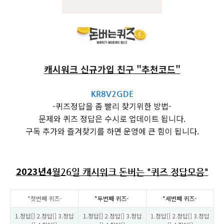
캐시워크 신규가입 친구 "추천코드"
KR8V2GDE
-퀴즈정답을 좀 빨리 찾기위한 방법-
문제와 퀴즈 정답은 수시로 업데이트 됩니다.
구독 추가와 즐겨찾기를 하면 운영에 큰 힘이 됩니다.
2023년4
월26일 캐시워크 돈버는 "퀴즈 정답모음"
*첫번째 퀴즈-
*두번째 퀴즈-
*세번째 퀴즈-
1.정답[]
2.정답[] 3.정답
1.정답[]
2.정답[] 3.정답
1.정답[] 2.정답[] 3.정답