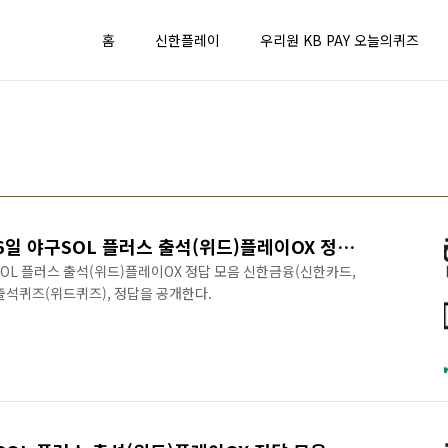
홈
신한플레이
우리원 KB PAY 오늘의퀴즈
2023년 신한 쏠퀴즈 4월26일 야구SOL 플러스 출석(위드)플레이OX 정답 모음
구SOL 플러스 출석(위드)플레이OX 정답 모음 신한금융(신한카드,
 출석퀴즈(위드퀴즈), 정답을 공개한다.