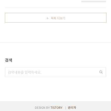
즈(위드퀴즈), 정답을 공개한다.
목록 더보기
검색
DESIGN BY
TISTORY
관리자